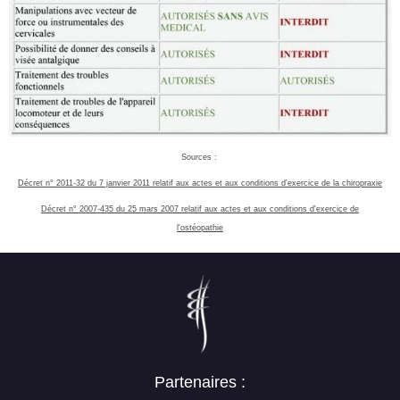
Sources :
Décret n° 2011-32 du 7 janvier 2011 relatif aux actes et aux conditions d'exercice de la chiropraxie
Décret n° 2007-435 du 25 mars 2007 relatif aux actes et aux conditions d'exercice de
l'ostéopathie
Partenaires :