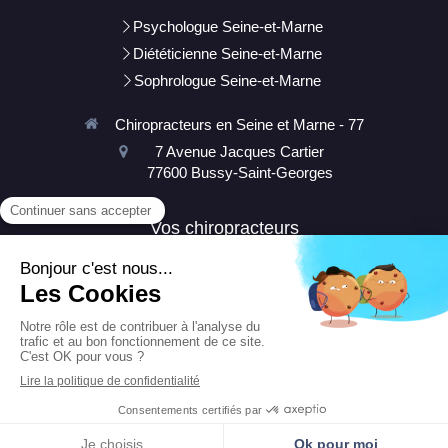
Psychologue Seine-et-Marne
Diététicienne Seine-et-Marne
Sophrologue Seine-et-Marne
Chiropracteurs en Seine et Marne - 77
7 Avenue Jacques Cartier
77600
Bussy-Saint-Georges
Vos chiropracteurs
Tracy DEVOS
Afficher le téléphone
Afficher le téléphone
Prendre rendez-vous en ligne
TRACY DEVOS
STEVEN DEVOS
Création et référencement du site par Simplébo